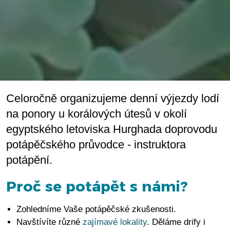
Celoročně organizujeme denní výjezdy lodí
na ponory u korálových útesů v okolí
egyptského letoviska Hurghada doprovodu
potápěčského průvodce - instruktora
potápění.
Proč se potápět s námi?
Zohledníme Vaše potápěčské zkušenosti.
Navštívíte různé
zajímavé lokality
. Děláme drify i