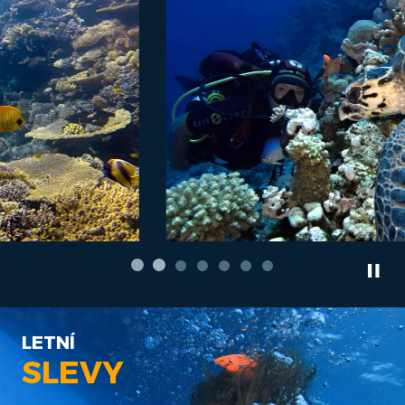
LETNÍ
SLEVY