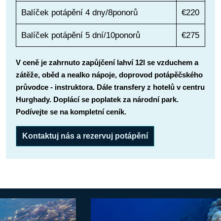
Balíček potápění 4 dny/8ponorů
€220
Balíček potápění 5 dní/10ponorů
€275
V ceně je zahrnuto zapůjčení lahví 12l se vzduchem a
zátěže, oběd a nealko nápoje, doprovod potápěčského
průvodce - instruktora. Dále transfery z hotelů v centru
Hurghady. Doplácí se poplatek za národní park.
Podívejte se na kompletní ceník.
Kontaktuj nás a rezervuj potápění