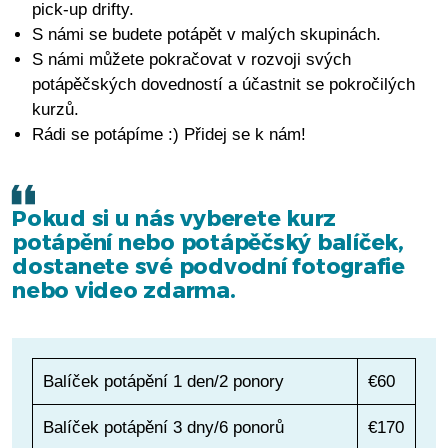
pick-up drifty.
S námi se budete potápět v malých skupinách.
S námi můžete pokračovat v rozvoji svých
potápěčských dovedností a účastnit se pokročilých
kurzů.
Rádi se potápíme :) Přidej se k nám!
Pokud si u nás vyberete kurz
potápění nebo potápěčský balíček,
dostanete své podvodní fotografie
nebo video zdarma.
Balíček potápění 1 den/2 ponory
€60
Balíček potápění 3 dny/6 ponorů
€170